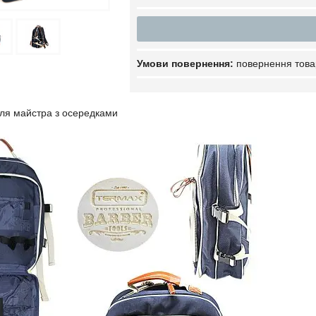
повернення това
для майстра з осередками