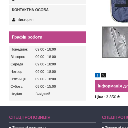
Виктория
Графік роботи
Понеділок
09:00
18:00
Вівторок
09:00
18:00
Середа
09:00
18:00
Четвер
09:00
18:00
Пʼятниця
09:00
18:00
Інформація д
Субота
09:00
15:00
Неділя
Вихідний
Ціна:
3 850 ₴
СПЕЦПРОПОЗИЦІЯ
СПЕЦПРОП
Товари зі знижками
Товари зі зн