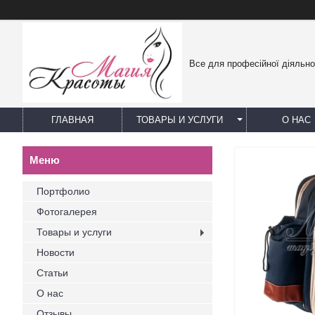
Все для професійної діяльно
ГЛАВНАЯ
ТОВАРЫ И УСЛУГИ
О НАС
Портфолио
Фотогалерея
Товары и услуги
Новости
Статьи
О нас
Отзывы