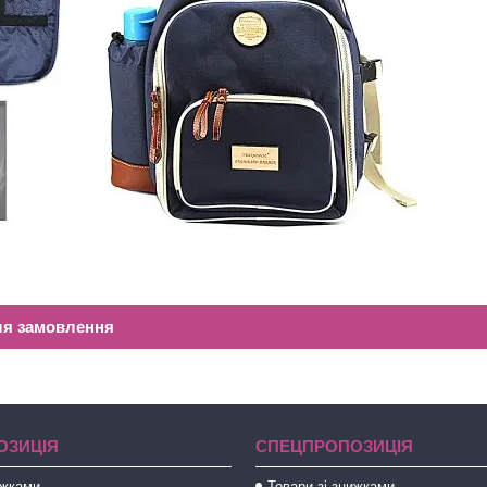
ля замовлення
ОЗИЦІЯ
СПЕЦПРОПОЗИЦІЯ
ижками
Товари зі знижками