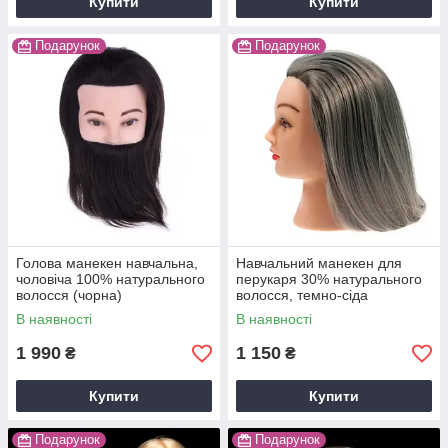
Купити
Купити
Подарунок
Подарунок
Голова манекен навчальна,
Навчальний манекен для
чоловіча 100% натурального
перукаря 30% натурального
волосся (чорна)
волосся, темно-сіда
В наявності
В наявності
1 990
1 150
₴
₴
Купити
Купити
Подарунок
Подарунок