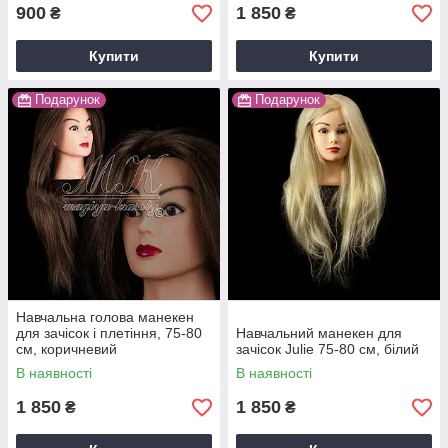
900
1 850
₴
₴
Купити
Купити
Подарунок
Подарунок
Навчальна голова манекен
для зачісок і плетіння, 75-80
Навчальний манекен для
см, коричневий
зачісок Julie 75-80 см, білий
В наявності
В наявності
1 850
1 850
₴
₴