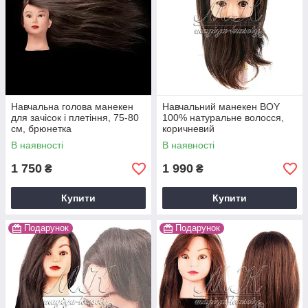
Навчальна голова манекен
Навчальний манекен BOY
для зачісок і плетіння, 75-80
100% натуральне волосся,
см, брюнетка
коричневий
В наявності
В наявності
1 750
1 990
₴
₴
Купити
Купити
Подарунок
Подарунок