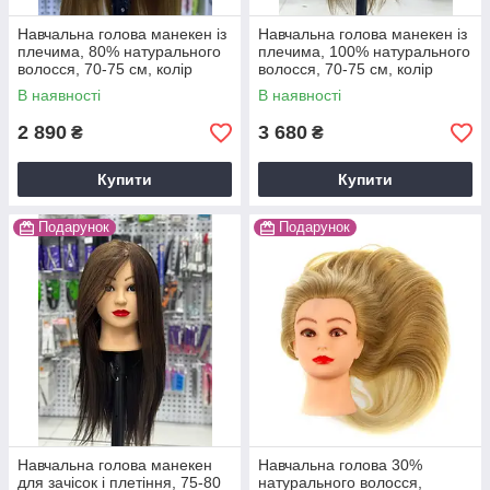
Навчальна голова манекен із
Навчальна голова манекен із
плечима, 80% натурального
плечима, 100% натурального
волосся, 70-75 см, колір
волосся, 70-75 см, колір
золото
золото
В наявності
В наявності
2 890
3 680
₴
₴
Купити
Купити
Подарунок
Подарунок
Навчальна голова манекен
Навчальна голова 30%
для зачісок і плетіння, 75-80
натурального волосся,