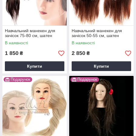
Навчальний манекен для
Навчальний манекен для
зачісок 75-80 см, шатен
зачісок 50-55 см, шатен
В наявності
В наявності
1 850
2 850
₴
₴
Купити
Купити
Подарунок
Подарунок