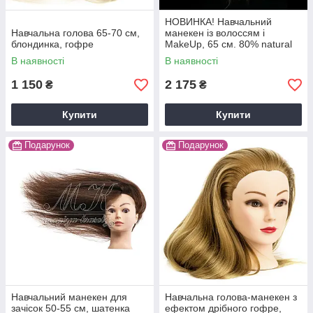
НОВИНКА! Навчальний
Навчальна голова 65-70 см,
манекен із волоссям і
блондинка, гофре
MakeUp, 65 см. 80% natural
hair
В наявності
В наявності
1 150
2 175
₴
₴
Купити
Купити
Подарунок
Подарунок
Навчальний манекен для
Навчальна голова-манекен з
зачісок 50-55 см, шатенка
ефектом дрібного гофре,