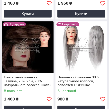
1 460
1 950
₴
₴
Купити
Купити
Подарунок
Подарунок
Навчальний манекен
Навчальний манекен 30%
Jasmine, 70-75 см, 70%
натурального волосся,
натурального волосся, шатен
попелясті НОВИНКА
В наявності
В наявності
1 460
980
₴
₴