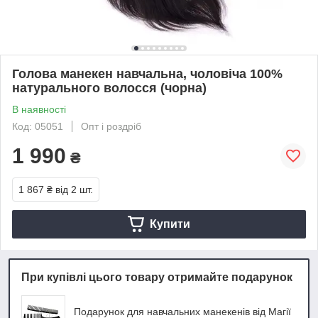
Голова манекен навчальна, чоловіча 100%
натурального волосся (чорна)
В наявності
Код: 05051
Опт і роздріб
1 990
₴
1 867 ₴
від 2 шт.
Купити
При купівлі цього товару отримайте подарунок
Подарунок для навчальних манекенів від Магії