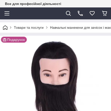
Все для професійної діяльності
Товари та послуги
Навчальні манекени для зачісок і мак
Подарунок