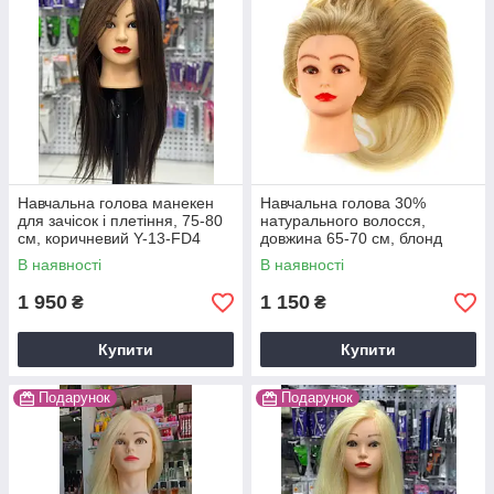
Навчальна голова манекен
Навчальна голова 30%
для зачісок і плетіння, 75-80
натурального волосся,
см, коричневий Y-13-FD4
довжина 65-70 см, блонд
В наявності
В наявності
1 950
1 150
₴
₴
Купити
Купити
Подарунок
Подарунок