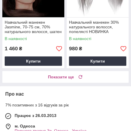
Навчальний манекен
Навчальний манекен 30%
Jasmine, 70-75 см, 70%
натурального волосся,
натурального волосся, шатен
попелясті НОВИНКА
В наявності
В наявності
1 460
980
₴
₴
Купити
Купити
Показати ще
Про нас
7% позитивних з 16 відгуків за рік
Працює з 26.03.2013
м. Одесса
Першого травня 3р, Одесса , Україна