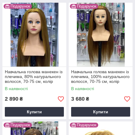
Подарунок
Подарунок
Навчальна голова манекен із
Навчальна голова манекен із
плечима, 80% натурального
плечима, 100% натурального
волосся, 70-75 см, колір
волосся, 70-75 см, колір
золото
золото
В наявності
В наявності
2 890
3 680
₴
₴
Купити
Купити
Подарунок
Подарунок