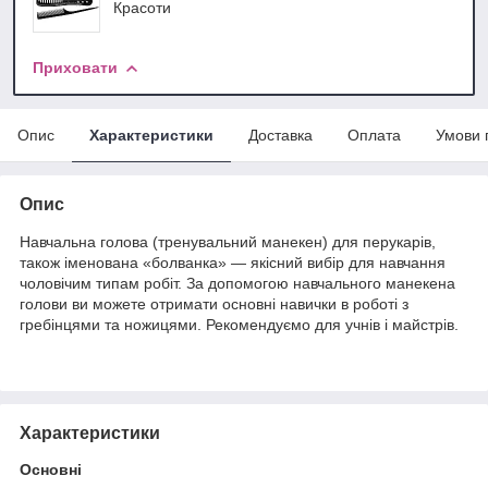
Красоти
Приховати
Опис
Характеристики
Доставка
Оплата
Умови 
Опис
Навчальна голова (тренувальний манекен) для перукарів,
також іменована «болванка» — якісний вибір для навчання
чоловічим типам робіт. За допомогою навчального манекена
голови ви можете отримати основні навички в роботі з
гребінцями та ножицями. Рекомендуємо для учнів і майстрів.
Характеристики
Основні