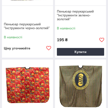
Пеньюар перукарський
"Інструменти зелено-
золотий"
Пеньюар перукарський
"Інструменти чорно-золотий"
В наявності
В наявності
195
₴
Ціну уточнюйте
Купити