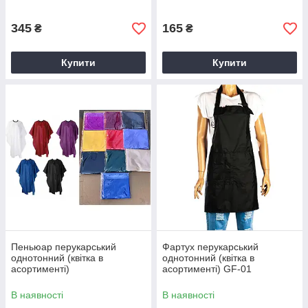
345
165
₴
₴
Купити
Купити
Пеньюар перукарський
Фартух перукарський
однотонний (квітка в
однотонний (квітка в
асортименті)
асортименті) GF-01
В наявності
В наявності