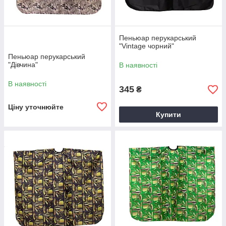
Пеньюар перукарський
"Vintage чорний"
Пеньюар перукарський
"Дівчина"
В наявності
В наявності
345
₴
Ціну уточнюйте
Купити