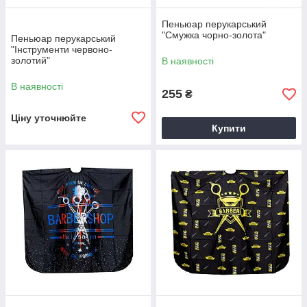
Пеньюар перукарський
"Смужка чорно-золота"
Пеньюар перукарський
"Інструменти червоно-
золотий"
В наявності
В наявності
255
₴
Ціну уточнюйте
Купити