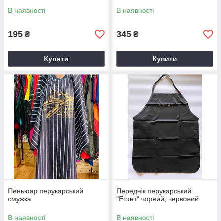
В наявності
В наявності
195
345
₴
₴
Купити
Купити
Пеньюар перукарський
Переднік перукарський
смужка
"Естет" чорний, червоний
В наявності
В наявності