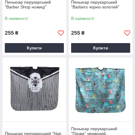
Пеньюар перукарський
Пеньюар перукарський
"Barber Shop ножиці"
"Barbers чорно-золотий"
В наявності
В наявності
255
255
₴
₴
Купити
Купити
Пеньюар перукарський
Пеньюар перукарський "Hair
"Пачки" червоний,