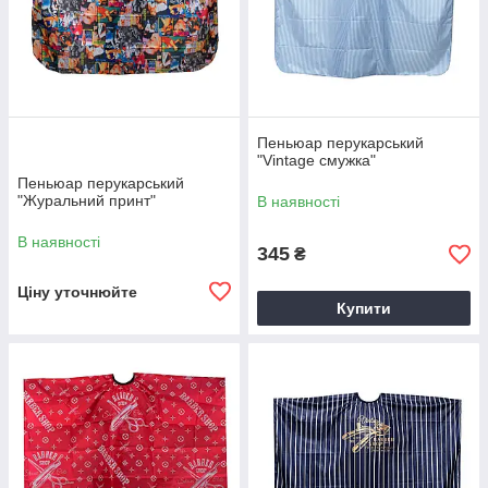
Пеньюар перукарський
"Vintage смужка"
Пеньюар перукарський
"Журальний принт"
В наявності
В наявності
345
₴
Ціну уточнюйте
Купити