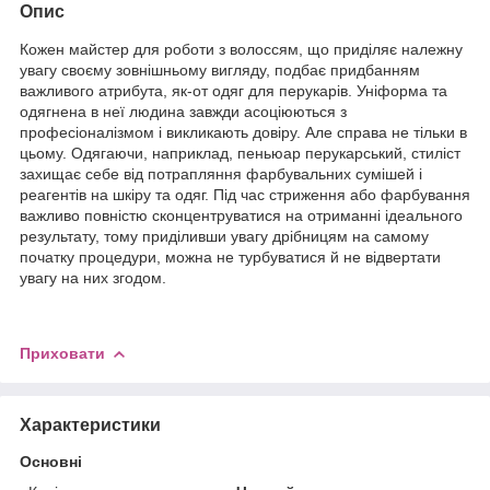
Опис
Кожен майстер для роботи з волоссям, що приділяє належну
увагу своєму зовнішньому вигляду, подбає придбанням
важливого атрибута, як-от одяг для перукарів. Уніформа та
одягнена в неї людина завжди асоціюються з
професіоналізмом і викликають довіру. Але справа не тільки в
цьому. Одягаючи, наприклад, пеньюар перукарський, стиліст
захищає себе від потрапляння фарбувальних сумішей і
реагентів на шкіру та одяг. Під час стриження або фарбування
важливо повністю сконцентруватися на отриманні ідеального
результату, тому приділивши увагу дрібницям на самому
початку процедури, можна не турбуватися й не відвертати
увагу на них згодом.
Приховати
Характеристики
Основні