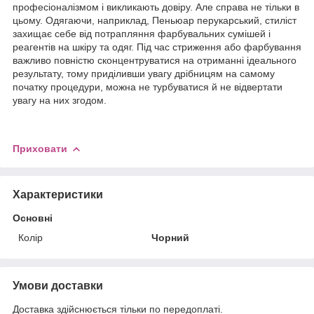
професіоналізмом і викликають довіру. Але справа не тільки в
цьому. Одягаючи, наприклад, Пеньюар перукарський, стиліст
захищає себе від потрапляння фарбувальних сумішей і
реагентів на шкіру та одяг. Під час стриження або фарбування
важливо повністю сконцентруватися на отриманні ідеального
результату, тому приділивши увагу дрібницям на самому
початку процедури, можна не турбуватися й не відвертати
увагу на них згодом.
Приховати
Характеристики
Основні
Колір
Чорний
Умови доставки
Доставка здійснюється тільки по передоплаті.