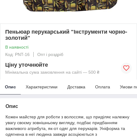
Пеньюар перукарський "Інструменти чорно-
золотий"
В наявності
Код: PNT-16
Опт і роздріб
Ціну уточнюйте
Мінімальна сума замовлення на сайті — 500 ₴
Опис
Характеристики
Доставка
Оплата
Умови п
Опис
Кожен майстер для роботи з волоссям, що приділяє належну
увагу своєму зовнішньому вигляду, подбає придбанням
важливого атрибута, як-от одяг для перукарів. Уніформа та
одягнена в неї людина завжди асоціюються з