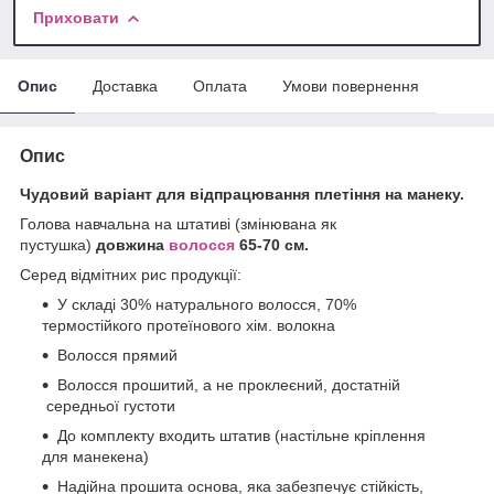
Приховати
Опис
Доставка
Оплата
Умови повернення
Опис
Чудовий варіант для відпрацювання плетіння на манеку.
Голова навчальна на штативі (змінювана як
пустушка)
довжина
волосся
65-70 см.
Серед відмітних рис продукції:
У складі 30% натурального волосся, 70%
термостійкого протеїнового хім. волокна
Волосся прямий
Волосся прошитий, а не проклеєний, достатній
середньої густоти
До комплекту входить штатив (настільне кріплення
для манекена)
Надійна прошита основа, яка забезпечує стійкість,