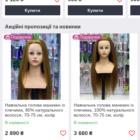
Купити
Купити
Акційні пропозиції та новинки
Подарунок
Подарунок
Навчальна голова манекен із
Навчальна голова манекен із
плечима, 80% натурального
плечима, 100% натурального
волосся, 70-75 см, колір
волосся, 70-75 см, колір
золото
золото
В наявності
В наявності
2 890
3 680
₴
₴