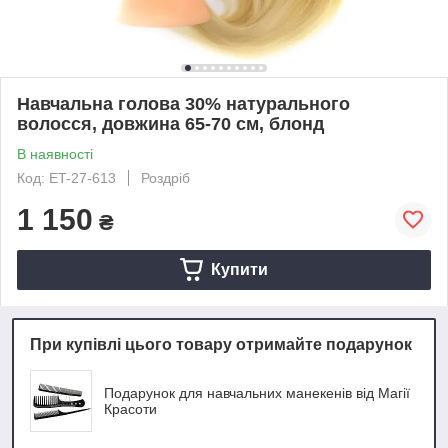
Навчальна голова 30% натурального
волосся, довжина 65-70 см, блонд
В наявності
Код: ET-27-613
Роздріб
1 150
₴
Купити
При купівлі цього товару отримайте подарунок
Подарунок для навчальних манекенів від Магії
Красоти