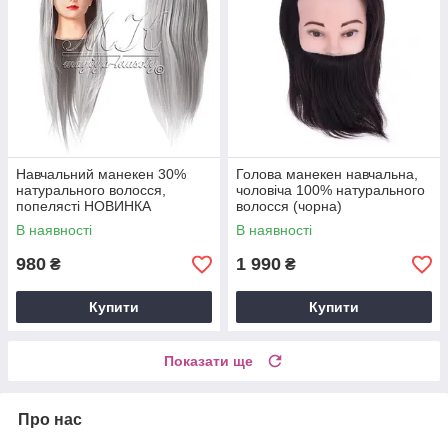
Навчальний манекен 30%
Голова манекен навчальна,
натурального волосся,
чоловіча 100% натурального
попелясті НОВИНКА
волосся (чорна)
В наявності
В наявності
980
1 990
₴
₴
Купити
Купити
Показати ще
Про нас