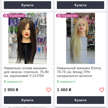
Купити
Купити
Подарунок
Подарунок
Навчальна голова манекен
Навчальний манекен Emma,
для зачісок і плетіння, 75-80
70-75 см, блонд 70%
см, коричневий Y-13-FD4
натурального волосся
В наявності
В наявності
1 950
1 460
₴
₴
Купити
Купити