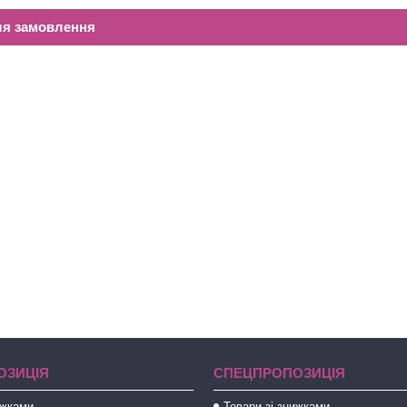
ля замовлення
ОЗИЦІЯ
СПЕЦПРОПОЗИЦІЯ
ижками
Товари зі знижками