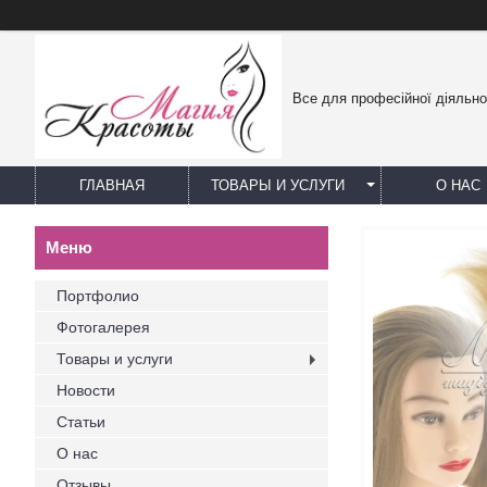
Все для професійної діяльно
ГЛАВНАЯ
ТОВАРЫ И УСЛУГИ
О НАС
Портфолио
Фотогалерея
Товары и услуги
Новости
Статьи
О нас
Отзывы