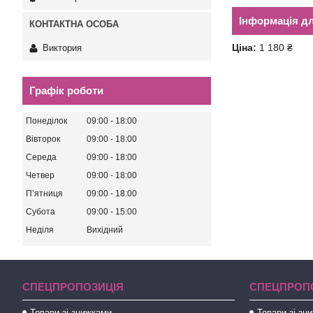
Інформація д
Ціна:
1 180 ₴
Виктория
Графік роботи
Понеділок
09:00
18:00
Вівторок
09:00
18:00
Середа
09:00
18:00
Четвер
09:00
18:00
Пʼятниця
09:00
18:00
Субота
09:00
15:00
Неділя
Вихідний
СПЕЦПРОПОЗИЦІЯ
СПЕЦПРОП
Товари зі знижками
Товари зі зн