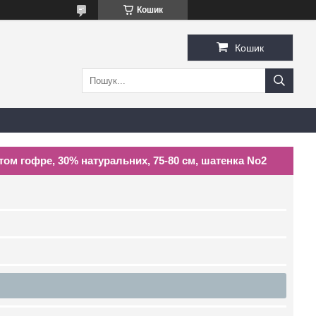
Кошик
Кошик
ом гофре, 30% натуральних, 75-80 см, шатенка No2