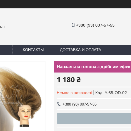
+380 (93) 007-57-55
сті
КОНТАКТЫ
ДОСТАВКА И ОПЛАТА
Навчальна голова з дрібним ефект
1 180 ₴
Немає в наявності
Код:
Y-65-OD-02
+380 (93) 007-57-55