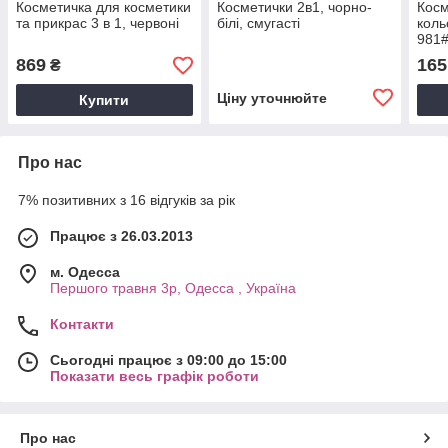
Косметичка для косметики
Косметички 2в1, чорно-
Косм
та прикрас 3 в 1, червоні
білі, смугасті
коль
981
869
165
₴
Ціну уточнюйте
Купити
Про нас
7% позитивних з 16 відгуків за рік
Працює з 26.03.2013
м. Одесса
Першого травня 3р, Одесса , Україна
Контакти
Сьогодні працює з 09:00 до 15:00
Показати весь графік роботи
Про нас