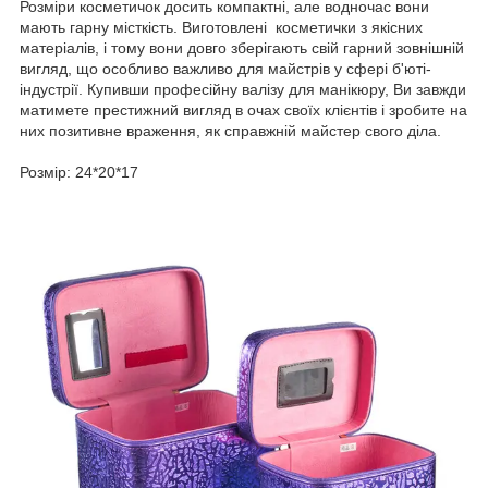
Розміри косметичок досить компактні, але водночас вони
мають гарну місткість. Виготовлені косметички з якісних
матеріалів, і тому вони довго зберігають свій гарний зовнішній
вигляд, що особливо важливо для майстрів у сфері б'юті-
індустрії. Купивши професійну валізу для манікюру, Ви завжди
матимете престижний вигляд в очах своїх клієнтів і зробите на
них позитивне враження, як справжній майстер свого діла.
Розмір: 24*20*17