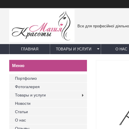
Все для професійної діяльно
ГЛАВНАЯ
ТОВАРЫ И УСЛУГИ
О НАС
Портфолио
Фотогалерея
Товары и услуги
Новости
Статьи
О нас
Отзывы