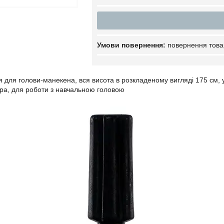
повернення това
я для голови-манекена, вся висота в розкладеному вигляді 175 см,
ра, для роботи з навчальною головою