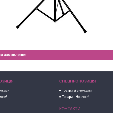
ля замовлення
ОЗИЦІЯ
СПЕЦПРОПОЗИЦІЯ
ижками
Товари зі знижками
инки!
Товари - Новинки!