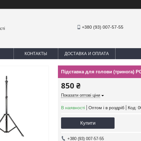
+380 (93) 007-57-55
сті
КОНТАКТЫ
ДОСТАВКА И ОПЛАТА
Підставка для голови (тринога) P
850 ₴
Показати оптові ціни
В наявності
Оптом і в роздріб
Код:
0
Купити
+380 (93) 007-57-55