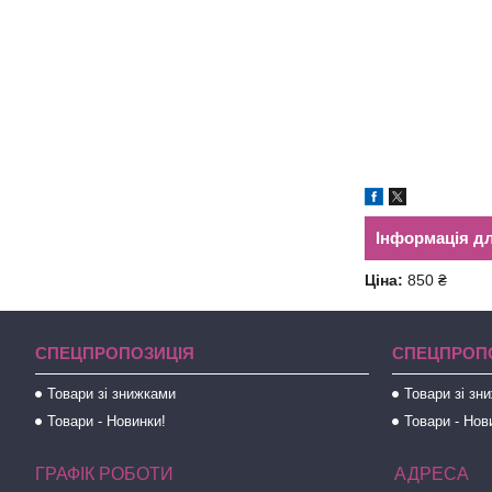
Інформація д
Ціна:
850 ₴
СПЕЦПРОПОЗИЦІЯ
СПЕЦПРОП
Товари зі знижками
Товари зі зн
Товари - Новинки!
Товари - Нов
ГРАФІК РОБОТИ