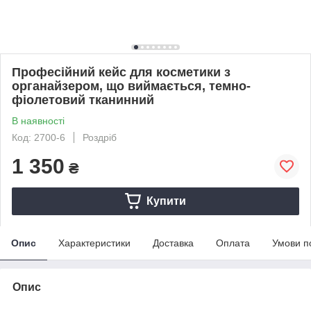
Професійний кейс для косметики з
органайзером, що виймається, темно-
фіолетовий тканинний
В наявності
Код: 2700-6
Роздріб
1 350
₴
Купити
Опис
Характеристики
Доставка
Оплата
Умови п
Опис