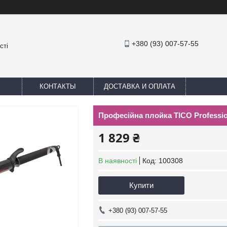
+380 (93) 007-57-55
сті
КОНТАКТЫ
ДОСТАВКА И ОПЛАТА
Професійна плойка TICO Professi
1 829 ₴
В наявності
Код:
100308
Купити
+380 (93) 007-57-55