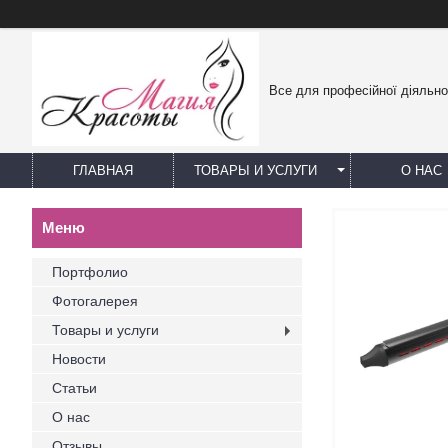
Все для професійної діяльно
ГЛАВНАЯ
ТОВАРЫ И УСЛУГИ
О НАС
Портфолио
Фотогалерея
Товары и услуги
Новости
Статьи
О нас
Отзывы