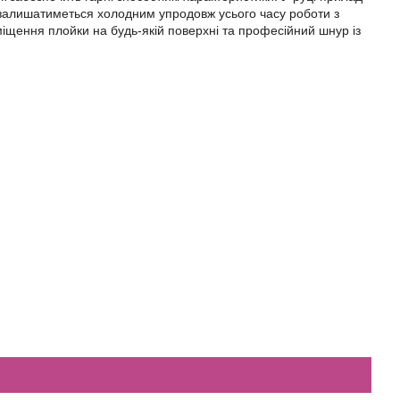
 залишатиметься холодним упродовж усього часу роботи з
міщення плойки на будь-якій поверхні та професійний шнур із