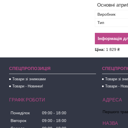
Основні атри
Виробник
Тип
Інформація д
Ціна:
1 829 ₴
СПЕЦПРОПОЗИЦІЯ
СПЕЦПРОП
Товари зі знижками
Товари зі зн
Товари - Новинки!
Товари - Нов
ГРАФІК РОБОТИ
Першого трав
Понеділок
09:00
18:00
Вівторок
09:00
18:00