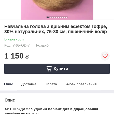
Навчальна голова з дрібним ефектом гофре,
30% натуральних, 75-80 см, пшеничний колір
В наявності
Код: Y-65-OD-7
Роздріб
1 150
₴
Купити
Опис
Доставка
Оплата
Умови повернення
Опис
ХИТ ПРОДАЖ! Чудовий варіант для відпрацювання
плетіння на манеку.