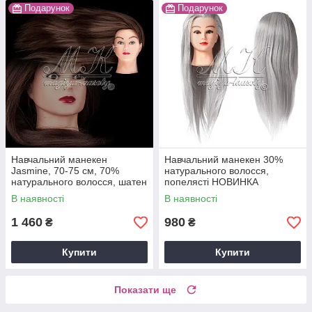
Подарунок
Подарунок
Навчальний манекен
Навчальний манекен 30%
Jasmine, 70-75 см, 70%
натурального волосся,
натурального волосся, шатен
попелясті НОВИНКА
В наявності
В наявності
1 460
980
₴
₴
Купити
Купити
Показати ще