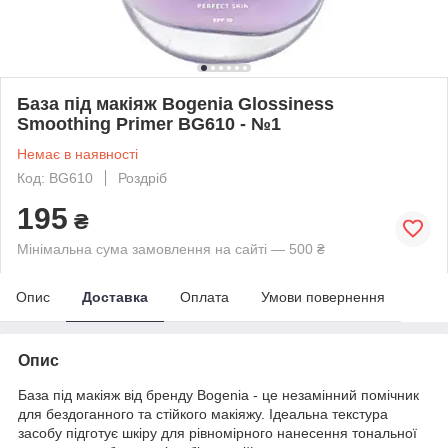
База під макіяж Bogenia Glossiness
Smoothing Primer BG610 - №1
Немає в наявності
Код: BG610
Роздріб
195
₴
Мінімальна сума замовлення на сайті — 500 ₴
Опис
Доставка
Оплата
Умови повернення
Опис
База під макіяж від бренду Bogenia - це незамінний помічник
для бездоганного та стійкого макіяжу. Ідеальна текстура
засобу підготує шкіру для рівномірного нанесення тональної