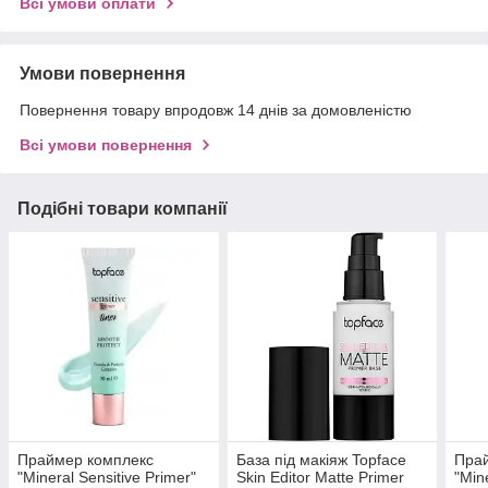
Всі умови оплати
Умови повернення
Повернення товару впродовж 14 днів за домовленістю
Всі умови повернення
Подібні товари компанії
Праймер комплекс
База під макіяж Topface
Пра
"Mineral Sensitive Primer"
Skin Editor Matte Primer
"Min