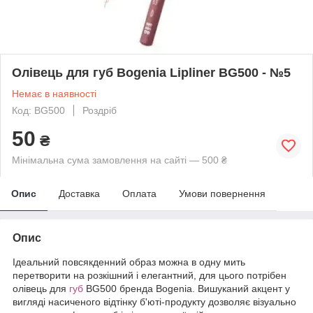
Олівець для губ Bogenia Lipliner BG500 - №5
Немає в наявності
Код: BG500
Роздріб
50
₴
Мінімальна сума замовлення на сайті — 500 ₴
Опис
Доставка
Оплата
Умови повернення
Опис
Ідеальний повсякденний образ можна в одну мить
перетворити на розкішний і елегантний, для цього потрібен
олівець для
губ
BG500 бренда Bogenia. Вишуканий акцент у
вигляді насиченого відтінку б'юті-продукту дозволяє візуально