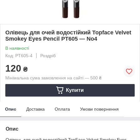
Олівець для очей водостійкий Topface Velvet
Smokey Eyes Pencil PT605 — No4
В наявності
Код: PT605-4
Роздріб
120
₴
Мінімальна сума замовлення на сайті — 500 ₴
Купити
Опис
Доставка
Оплата
Умови повернення
Опис
Олівець для очей водостійкий TopFace Velvet Smokey Eyes