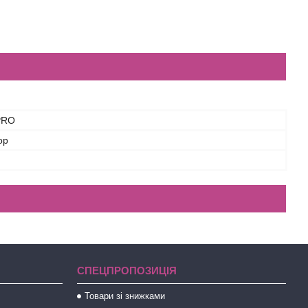
 PRO
ор
СПЕЦПРОПОЗИЦІЯ
Товари зі знижками