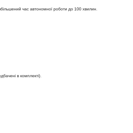
збільшений час автономної роботи до 100 хвилин.
дбачені в комплекті).