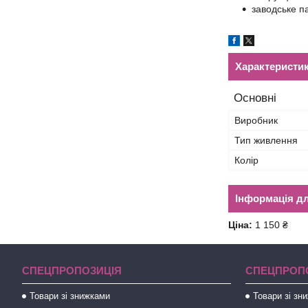
заводське п
Характеристи
Основні
Виробник
Тип живлення
Колір
Інформація д
Ціна:
1 150 ₴
СПЕЦПРОПОЗИЦІЯ
СПЕЦПРОП
Товари зі знижками
Товари зі зн