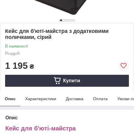
Кейс для б'юті-майстра з додатковими
поличками, сірий
В наявності
Роздріб
1 195
₴
Купити
Опис
Характеристики
Доставка
Оплата
Умови п
Опис
Кейс для б'юті-майстра