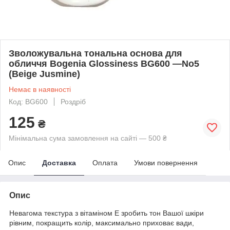
Зволожувальна тональна основа для
обличчя Bogenia Glossiness BG600 —No5
(Beige Jusmine)
Немає в наявності
Код: BG600
Роздріб
125
₴
Мінімальна сума замовлення на сайті — 500 ₴
Опис
Доставка
Оплата
Умови повернення
Опис
Невагома текстура з вітаміном Е зробить тон Вашої шкіри
рівним, покращить колір, максимально приховає вади,