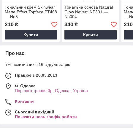
Тональний крем Skinwear
Тональна основа Natural
Тона
Matte Effect Topface PT468
Glow Neverti NP301 —
Matt
— No5
No004
— N
210
340
210
₴
₴
Купити
Купити
Про нас
7% позитивних з 16 відгуків за рік
Працює з 26.03.2013
м. Одесса
Першого травня 3р, Одесса , Україна
Контакти
Сьогодні вихідний
Показати весь графік роботи