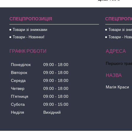
СПЕЦПРОПОЗИЦІЯ
СПЕЦПРОП
Товари зі знижками
Товари зі зн
Товари - Новинки!
Товари - Нов
ГРАФІК РОБОТИ
Першого трав
Понеділок
09:00
18:00
Вівторок
09:00
18:00
Середа
09:00
18:00
Магія Краси
Четвер
09:00
18:00
Пʼятниця
09:00
18:00
Субота
09:00
15:00
Неділя
Вихідний