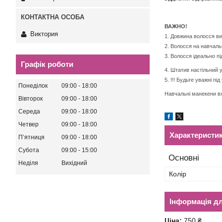
ВАЖНО!
Виктория
1. Довжина волосся ви
2. Волосся на навчаль
3. Волосся ідеально п
Графік роботи
4. Штатив настільний 
5. !!! Будьте уважні п
Понеділок
09:00
18:00
Навчальні манекени в
Вівторок
09:00
18:00
Середа
09:00
18:00
Четвер
09:00
18:00
Характеристи
Пʼятниця
09:00
18:00
Субота
09:00
15:00
Основні
Неділя
Вихідний
Колір
Інформація д
Ціна:
750 ₴