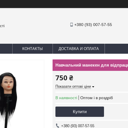
+380 (93) 007-57-55
сті
КОНТАКТЫ
ДОСТАВКА И ОПЛАТА
Навчальний манекен для відпрац
750 ₴
Показати оптові ціни
В наявності
Оптом і в роздріб
Купити
+380 (93) 007-57-55