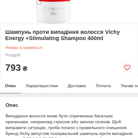
Шампунь проти випадіння волосся Vichy
Energy +Stimulating Shampoo 400ml
Немає в наявності
Роздріб
793
₴
Опис
Характеристики
Доставка
Оплата
Умови п
Опис
Випадання волосся може бути спричинене багатьма
причинами, наприклад стресом або зміною сезонів. Щоб
виправити ситуацію, треба почати з правильного очищення.
Бренд Vichy випустив тонізувальний шампунь проти випадіння