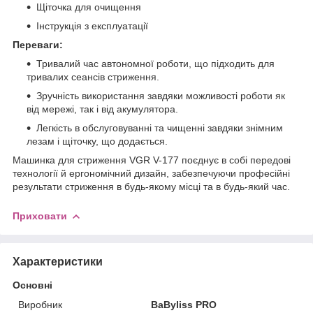
Щіточка для очищення
Інструкція з експлуатації
Переваги:
Тривалий час автономної роботи, що підходить для
тривалих сеансів стриження.
Зручність використання завдяки можливості роботи як
від мережі, так і від акумулятора.
Легкість в обслуговуванні та чищенні завдяки знімним
лезам і щіточку, що додається.
Машинка для стриження VGR V-177 поєднує в собі передові
технології й ергономічний дизайн, забезпечуючи професійні
результати стриження в будь-якому місці та в будь-який час.
Приховати
Характеристики
Основні
Виробник
BaByliss PRO