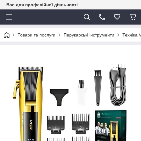
Все для професійної діяльності
Товари та послуги
Перукарські інструменти
Техніка