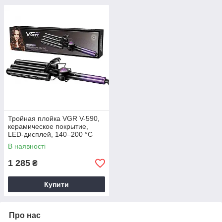
Тройная плойка VGR V-590,
керамическое покрытие,
LED-дисплей, 140–200 °C
В наявності
1 285
₴
Купити
Про нас