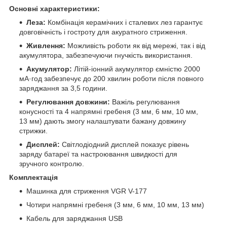
Основні характеристики:
Леза:
Комбінація керамічних і сталевих лез гарантує
довговічність і гостроту для акуратного стриження.
Живлення:
Можливість роботи як від мережі, так і від
акумулятора, забезпечуючи гнучкість використання.
Акумулятор:
Літій-іонний акумулятор ємністю 2000
мА·год забезпечує до 200 хвилин роботи після повного
заряджання за 3,5 години.
Регулювання довжини:
Важіль регулювання
конусності та 4 напрямні гребеня (3 мм, 6 мм, 10 мм,
13 мм) дають змогу налаштувати бажану довжину
стрижки.
Дисплей:
Світлодіодний дисплей показує рівень
заряду батареї та настроювання швидкості для
зручного контролю.
Комплектація
Машинка для стриження VGR V-177
Чотири напрямні гребеня (3 мм, 6 мм, 10 мм, 13 мм)
Кабель для заряджання USB