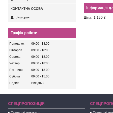
Інформація д
Виктория
Ціна:
1 150 ₴
Графік роботи
Понеділок
09:00
18:00
Вівторок
09:00
18:00
Середа
09:00
18:00
Четвер
09:00
18:00
Пʼятниця
09:00
18:00
Субота
09:00
15:00
Неділя
Вихідний
СПЕЦПРОПОЗИЦІЯ
СПЕЦПРОП
Товари зі знижками
Товари зі зн