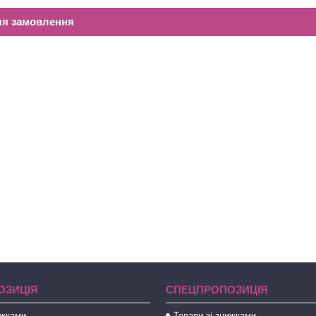
ля замовлення
ОЗИЦІЯ
СПЕЦПРОПОЗИЦІЯ
ижками
Товари зі знижками