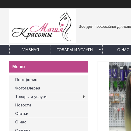
Все для професійної діяльно
ГЛАВНАЯ
ТОВАРЫ И УСЛУГИ
О НАС
Портфолио
Фотогалерея
Товары и услуги
Новости
Статьи
О нас
Отзывы