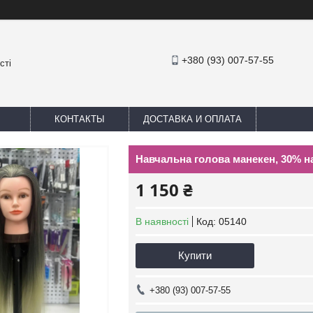
+380 (93) 007-57-55
сті
КОНТАКТЫ
ДОСТАВКА И ОПЛАТА
Навчальна голова манекен, 30% нат
1 150 ₴
В наявності
Код:
05140
Купити
+380 (93) 007-57-55