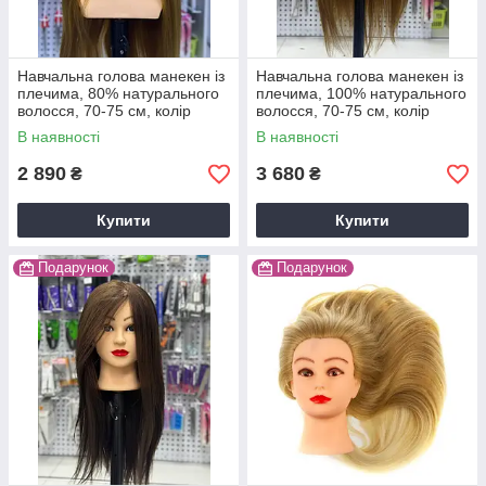
Навчальна голова манекен із
Навчальна голова манекен із
плечима, 80% натурального
плечима, 100% натурального
волосся, 70-75 см, колір
волосся, 70-75 см, колір
золото
золото
В наявності
В наявності
2 890
3 680
₴
₴
Купити
Купити
Подарунок
Подарунок