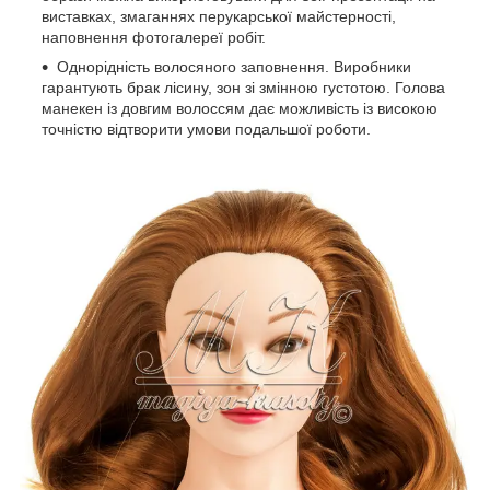
виставках, змаганнях перукарської майстерності,
наповнення фотогалереї робіт.
Однорідність волосяного заповнення. Виробники
гарантують брак лісину, зон зі змінною густотою. Голова
манекен із довгим волоссям дає можливість із високою
точністю відтворити умови подальшої роботи.