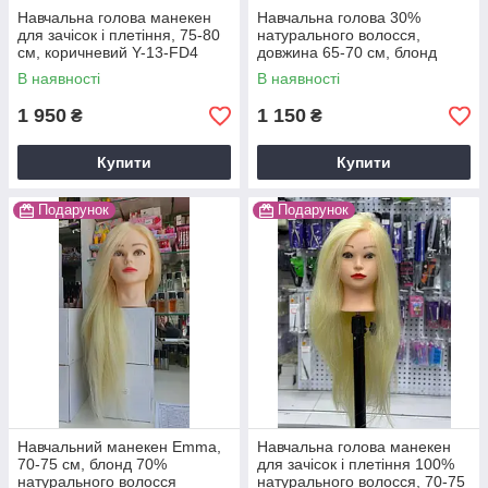
Навчальна голова манекен
Навчальна голова 30%
для зачісок і плетіння, 75-80
натурального волосся,
см, коричневий Y-13-FD4
довжина 65-70 см, блонд
В наявності
В наявності
1 950
1 150
₴
₴
Купити
Купити
Подарунок
Подарунок
Навчальний манекен Emma,
Навчальна голова манекен
70-75 см, блонд 70%
для зачісок і плетіння 100%
натурального волосся
натурального волосся, 70-75