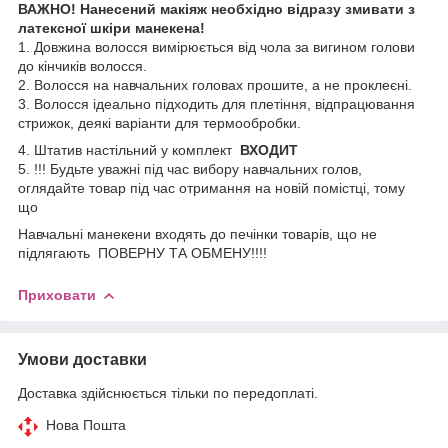
ВАЖНО! Нанесений макіяж необхідно відразу змивати з
латексної шкіри манекена!
1. Довжина волосся вимірюється від чола за вигином голови
до кінчиків волосся.
2. Волосся на навчальних головах прошите, а не проклеєні.
3. Волосся ідеально підходить для плетіння, відпрацювання
стрижок, деякі варіанти для термообробки.
4. Штатив настільний у комплект
ВХОДИТ
5. !!! Будьте уважні під час вибору навчальних голов,
оглядайте товар під час отримання на новій помістці, тому
що
Навчальні манекени входять до печінки товарів, що не
підлягають ПОВЕРНУ ТА ОБМЕНУ!!!!
Приховати
Умови доставки
Доставка здійснюється тільки по передоплаті.
Нова Пошта