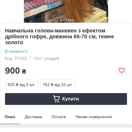
Навчальна голова-манекен з ефектом
дрібного гофре, довжина 65-70 см, темне
золото
В наявності
Код: 37(30)
Опт і роздріб
900
₴
825 ₴
від 3 шт.
762 ₴
від 10 шт.
Купити
Опис
Доставка
Оплата
Умови повернення