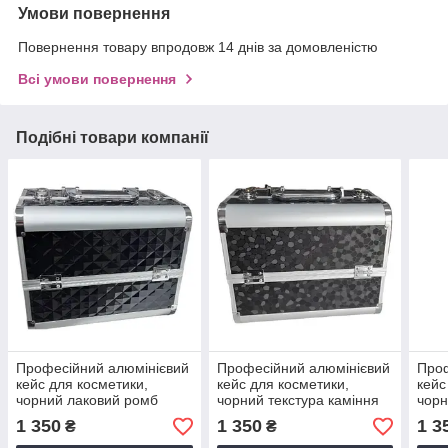
Умови повернення
Повернення товару впродовж 14 днів за домовленістю
Всі умови повернення
Подібні товари компанії
Професійний алюмінієвий
Професійний алюмінієвий
Проф
кейс для косметики,
кейс для косметики,
кейс
чорний лаковий ромб
чорний текстура каміння
чорн
1 350
1 350
1 3
₴
₴