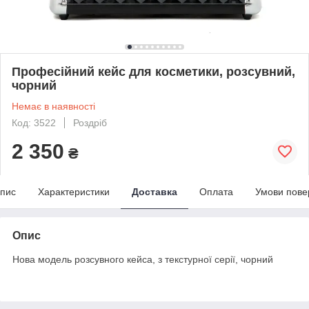
Професійний кейс для косметики, розсувний,
чорний
Немає в наявності
Код: 3522
Роздріб
2 350
₴
пис
Характеристики
Доставка
Оплата
Умови пове
Опис
Нова модель розсувного кейса, з текстурної серії, чорний