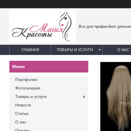
Все для професійної діяльно
ГЛАВНАЯ
ТОВАРЫ И УСЛУГИ
О НАС
Портфолио
Фотогалерея
Товары и услуги
Новости
Статьи
О нас
Отзывы