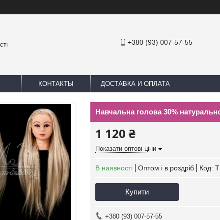
+380 (93) 007-57-55
сті
КОНТАКТЫ
ДОСТАВКА И ОПЛАТА
Навчальна голова 30% натурально
1 120 ₴
Показати оптові ціни
В наявності
Оптом і в роздріб
Код:
T
Купити
+380 (93) 007-57-55