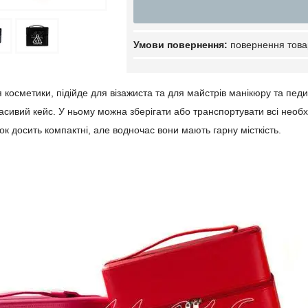
повернення това
 косметики, підійде для візажиста та для майстрів манікюру та пед
асивий кейс. У ньому можна зберігати або транспортувати всі необх
ок досить компактні, але водночас вони мають гарну місткість.