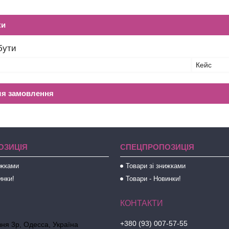
ки
бути
Кейс
ля замовлення
ОЗИЦІЯ
СПЕЦПРОПОЗИЦІЯ
ижками
Товари зі знижками
инки!
Товари - Новинки!
+380 (93) 007-57-55
ня 3р, Одесса, Україна