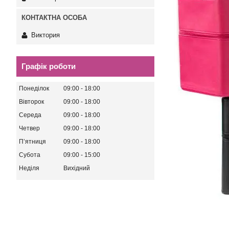
Виктория
Графік роботи
Понеділок
09:00
18:00
Вівторок
09:00
18:00
Середа
09:00
18:00
Четвер
09:00
18:00
Пʼятниця
09:00
18:00
Субота
09:00
15:00
Неділя
Вихідний