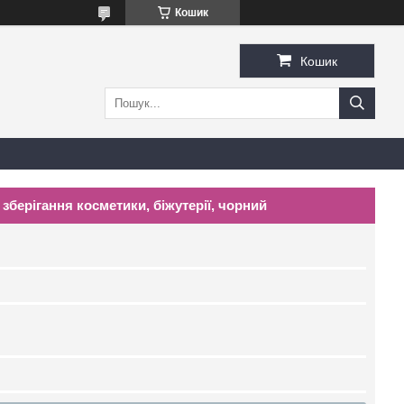
Кошик
Кошик
зберігання косметики, біжутерії, чорний