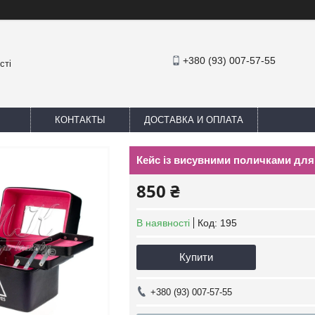
+380 (93) 007-57-55
сті
КОНТАКТЫ
ДОСТАВКА И ОПЛАТА
Кейс із висувними поличками для 
850 ₴
В наявності
Код:
195
Купити
+380 (93) 007-57-55