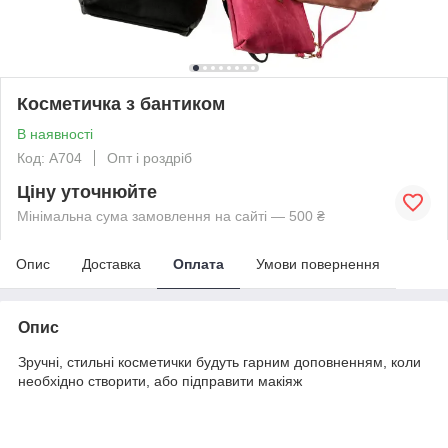
Косметичка з бантиком
В наявності
Код: A704
Опт і роздріб
Ціну уточнюйте
Мінімальна сума замовлення на сайті — 500 ₴
Опис
Доставка
Оплата
Умови повернення
Опис
Зручні, стильні косметички будуть гарним доповненням, коли
необхідно створити, або підправити макіяж