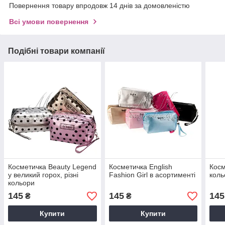
Повернення товару впродовж 14 днів за домовленістю
Всі умови повернення
Подібні товари компанії
Косметичка Beauty Legend
Косметичка English
Косм
у великий горох, різні
Fashion Girl в асортименті
коль
кольори
145
145
145
₴
₴
Купити
Купити