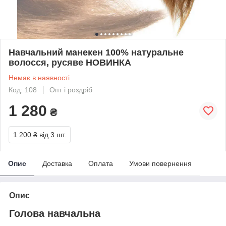
Навчальний манекен 100% натуральне
волосся, русяве НОВИНКА
Немає в наявності
Код: 108
Опт і роздріб
1 280
₴
1 200 ₴
від 3 шт.
Опис
Доставка
Оплата
Умови повернення
Опис
Голова навчальна