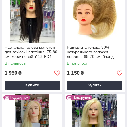
Навчальна голова манекен
Навчальна голова 30%
для зачісок і плетіння, 75-80
натурального волосся,
см, коричневий Y-13-FD4
довжина 65-70 см, блонд
В наявності
В наявності
1 950
1 150
₴
₴
Купити
Купити
Подарунок
Подарунок