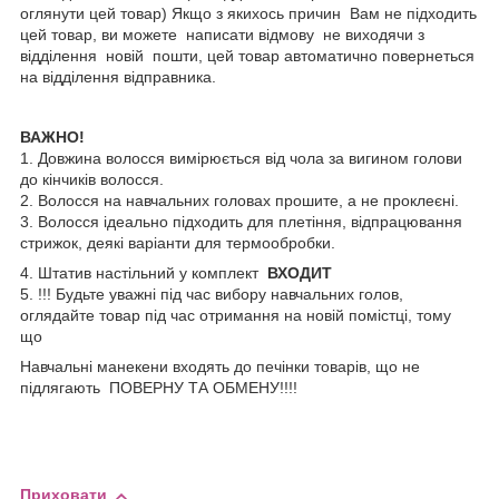
оглянути цей товар) Якщо з якихось причин Вам не підходить
цей товар, ви можете написати відмову не виходячи з
відділення новій пошти, цей товар автоматично повернеться
на відділення відправника.
ВАЖНО!
1. Довжина волосся вимірюється від чола за вигином голови
до кінчиків волосся.
2. Волосся на навчальних головах прошите, а не проклеєні.
3. Волосся ідеально підходить для плетіння, відпрацювання
стрижок, деякі варіанти для термообробки.
4. Штатив настільний у комплект
ВХОДИТ
5. !!! Будьте уважні під час вибору навчальних голов,
оглядайте товар під час отримання на новій помістці, тому
що
Навчальні манекени входять до печінки товарів, що не
підлягають ПОВЕРНУ ТА ОБМЕНУ!!!!
Приховати