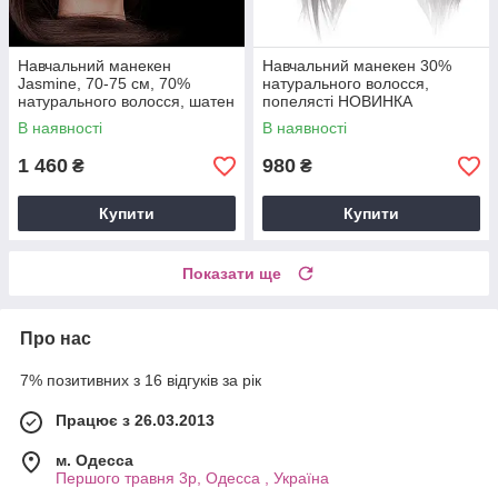
Навчальний манекен
Навчальний манекен 30%
Jasmine, 70-75 см, 70%
натурального волосся,
натурального волосся, шатен
попелясті НОВИНКА
В наявності
В наявності
1 460
980
₴
₴
Купити
Купити
Показати ще
Про нас
7% позитивних з 16 відгуків за рік
Працює з 26.03.2013
м. Одесса
Першого травня 3р, Одесса , Україна