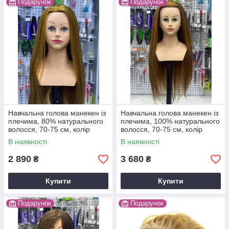
Подарунок
Подарунок
Навчальна голова манекен із
Навчальна голова манекен із
плечима, 80% натурального
плечима, 100% натурального
волосся, 70-75 см, колір
волосся, 70-75 см, колір
золото
золото
В наявності
В наявності
2 890
3 680
₴
₴
Купити
Купити
Подарунок
Подарунок