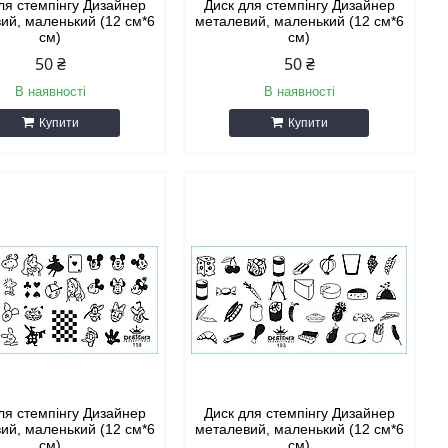
ля стемпінгу Дизайнер
Диск для стемпінгу Дизайнер
ий, маленький (12 см*6
металевий, маленький (12 см*6
см)
см)
50 ₴
50 ₴
В наявності
В наявності
Купити
Купити
ля стемпінгу Дизайнер
Диск для стемпінгу Дизайнер
ий, маленький (12 см*6
металевий, маленький (12 см*6
см)
см)