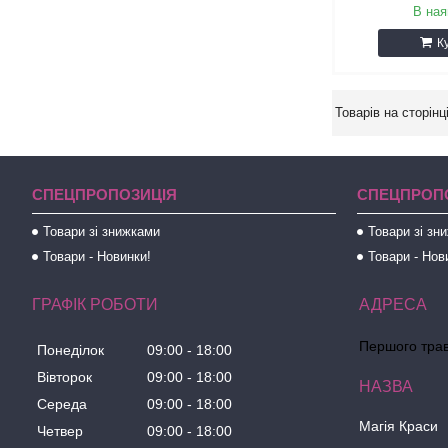
В ная
К
СПЕЦПРОПОЗИЦІЯ
СПЕЦПРОП
Товари зі знижками
Товари зі зн
Товари - Новинки!
Товари - Нов
ГРАФІК РОБОТИ
Першого трав
Понеділок
09:00
18:00
Вівторок
09:00
18:00
Середа
09:00
18:00
Магія Краси
Четвер
09:00
18:00