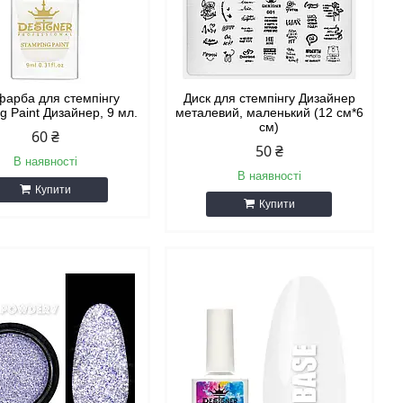
фарба для стемпінгу
Диск для стемпінгу Дизайнер
g Paint Дизайнер, 9 мл.
металевий, маленький (12 см*6
см)
60 ₴
50 ₴
В наявності
В наявності
Купити
Купити