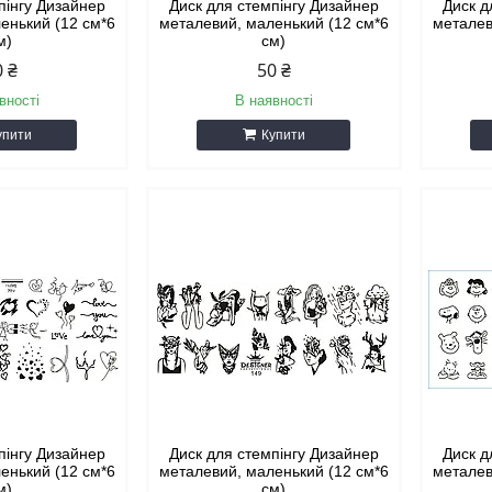
пінгу Дизайнер
Диск для стемпінгу Дизайнер
Диск д
енький (12 см*6
металевий, маленький (12 см*6
металев
м)
см)
0 ₴
50 ₴
вності
В наявності
упити
Купити
пінгу Дизайнер
Диск для стемпінгу Дизайнер
Диск д
енький (12 см*6
металевий, маленький (12 см*6
металев
м)
см)