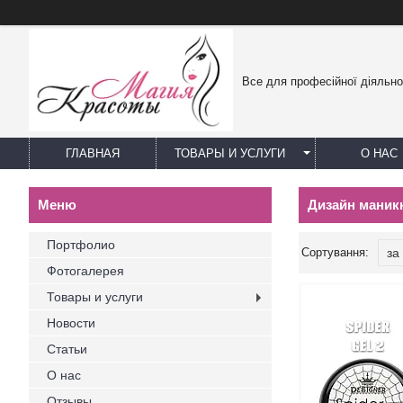
Все для професійної діяльно
ГЛАВНАЯ
ТОВАРЫ И УСЛУГИ
О НАС
Дизайн маник
Портфолио
Фотогалерея
Товары и услуги
Новости
Статьи
О нас
Отзывы