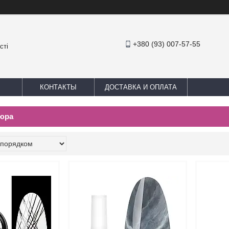
+380 (93) 007-57-55
сті
КОНТАКТЫ
ДОСТАВКА И ОПЛАТА
юра