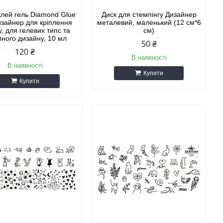
клей гель Diamond Glue
Диск для стемпінгу Дизайнер
изайнер для кріплення
металевий, маленький (12 см*6
, для гелевих типс та
см)
много дизайну, 10 мл
50 ₴
120 ₴
В наявності
В наявності
Купити
Купити