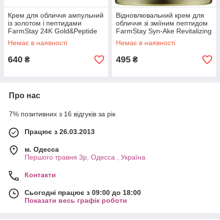
Крем для обличчя ампульний
Відновлювальний крем для
із золотом і пептидами
обличчя зі зміїним пептидом
FarmStay 24K Gold&Peptide
FarmStay Syn-Ake Revitalizing
Perfect Ampoule Cream 80 мл
Cream 80 г
Немає в наявності
Немає в наявності
640
495
₴
₴
Про нас
7% позитивних з 16 відгуків за рік
Працює з 26.03.2013
м. Одесса
Першого травня 3р, Одесса , Україна
Контакти
Сьогодні працює з 09:00 до 18:00
Показати весь графік роботи