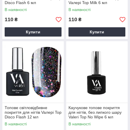
Disco Flash 6 мл
Vaлерi Top Milk 6 мл
В наявності
В наявності
110
110
₴
₴
Купити
Купити
Топове світловідбивне
Каучукове топове покриття
покриття для нігтів Vaлерi Top
для нігтів, без липкого шару
Disco Flash 12 мл
Valeri Top No Wipe 6 мл
В наявності
В наявності