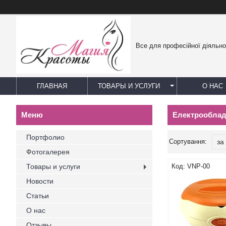
Все для професійної діяльно
ГЛАВНАЯ
ТОВАРЫ И УСЛУГИ
О НАС
Електрообладн
Портфолио
Фотогалерея
Товары и услуги
VNP-00
Новости
Статьи
О нас
Отзывы