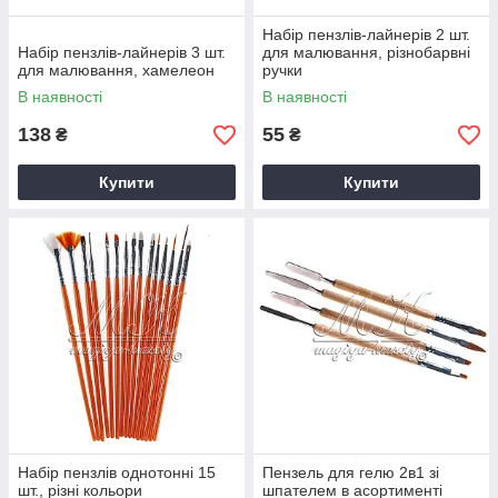
Набір пензлів-лайнерів 2 шт.
Набір пензлів-лайнерів 3 шт.
для малювання, різнобарвні
для малювання, хамелеон
ручки
В наявності
В наявності
138
55
₴
₴
Купити
Купити
Набір пензлів однотонні 15
Пензель для гелю 2в1 зі
шт., різні кольори
шпателем в асортименті