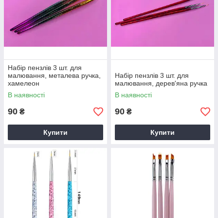
Набір пензлів 3 шт. для
малювання, металева ручка,
Набір пензлів 3 шт. для
хамелеон
малювання, дерев'яна ручка
В наявності
В наявності
90
90
₴
₴
Купити
Купити