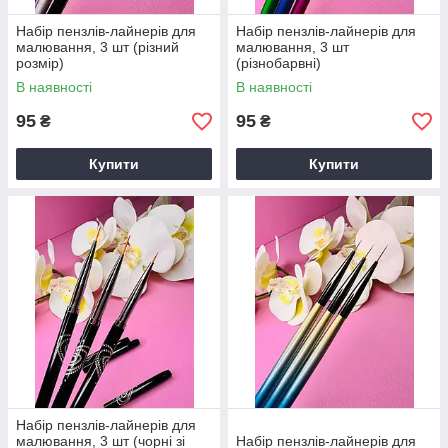
Набір пензлів-лайнерів для
Набір пензлів-лайнерів для
малювання, 3 шт (різний
малювання, 3 шт
розмір)
(різнобарвні)
В наявності
В наявності
95
95
₴
₴
Купити
Купити
Набір пензлів-лайнерів для
малювання, 3 шт (чорні зі
Набір пензлів-лайнерів для