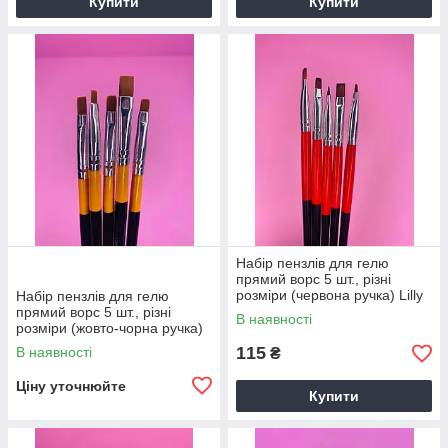
Купити
Купити
Набір пензлів для гелю
прямий ворс 5 шт., різні
розміри (червона ручка) Lilly
Набір пензлів для гелю
Beaute
прямий ворс 5 шт., різні
В наявності
розміри (жовто-чорна ручка)
Lilly Beaute
115
В наявності
₴
Ціну уточнюйте
Купити