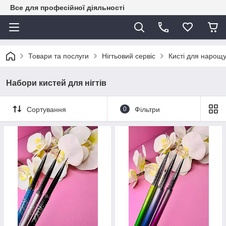
Все для професійної діяльності
Товари та послуги
Нігтьовий сервіс
Кисті для нарощу
Набори кистей для нігтів
Сортування
0
Фільтри