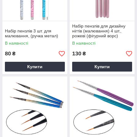
Набір пензлів для дизайну
Набір пензлів 3 шт. для
нігтів (малювання) 4 шт.,
малювання, (ручка метал)
рожеві (фігурний ворс)
В наявності
В наявності
80
130
₴
₴
Купити
Купити