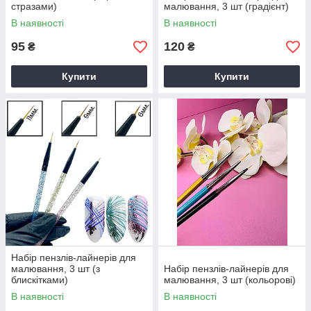
стразами)
малювання, 3 шт (градієнт)
В наявності
В наявності
95
120
₴
₴
Купити
Купити
Набір пензлів-лайнерів для
малювання, 3 шт (з
Набір пензлів-лайнерів для
блискітками)
малювання, 3 шт (кольорові)
В наявності
В наявності