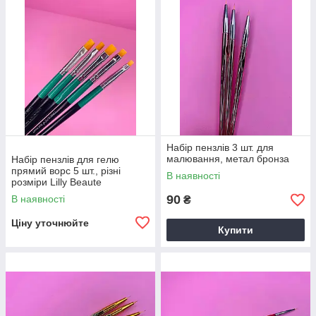
Набір пензлів 3 шт. для
малювання, метал бронза
Набір пензлів для гелю
прямий ворс 5 шт., різні
В наявності
розміри Lilly Beaute
90
В наявності
₴
Ціну уточнюйте
Купити