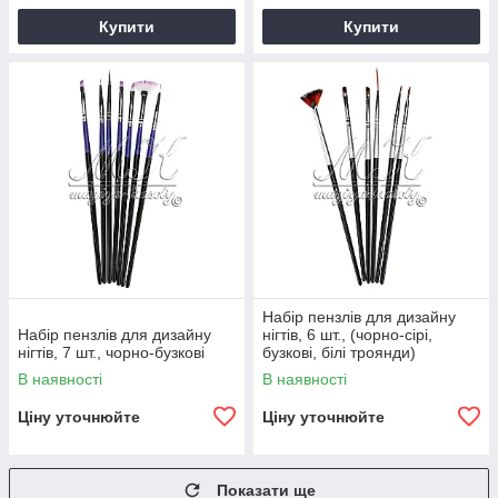
Купити
Купити
Набір пензлів для дизайну
Набір пензлів для дизайну
нігтів, 6 шт., (чорно-сірі,
нігтів, 7 шт., чорно-бузкові
бузкові, білі троянди)
В наявності
В наявності
Ціну уточнюйте
Ціну уточнюйте
Показати ще