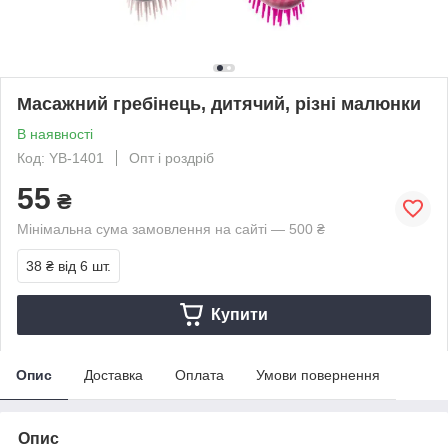
Масажний гребінець, дитячий, різні малюнки
В наявності
Код: YB-1401
Опт і роздріб
55
₴
Мінімальна сума замовлення на сайті — 500 ₴
38 ₴
від 6 шт.
Купити
Опис
Доставка
Оплата
Умови повернення
Опис