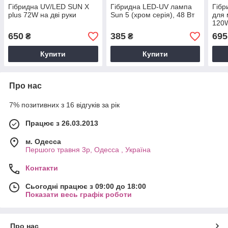
Гібридна UV/LED SUN X
Гібридна LED-UV лампа
Гібр
plus 72W на дві руки
Sun 5 (хром серія), 48 Вт
для 
120
650
385
695
₴
₴
Купити
Купити
Про нас
7% позитивних з 16 відгуків за рік
Працює з 26.03.2013
м. Одесса
Першого травня 3р, Одесса , Україна
Контакти
Сьогодні працює з 09:00 до 18:00
Показати весь графік роботи
Про нас