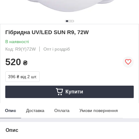
Гібридна UV/LED SUN R9, 72W
В наявності
Код: R9(Y)72W
Опт і роздріб
520
₴
396 ₴
від 2 шт.
Купити
Опис
Доставка
Оплата
Умови повернення
Опис