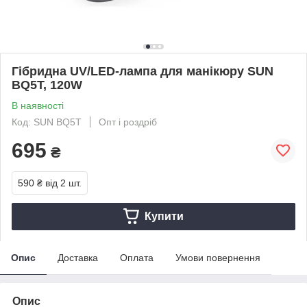
Гібридна UV/LED-лампа для манікюру SUN
BQ5T, 120W
В наявності
Код: SUN BQ5T
Опт і роздріб
695
₴
590 ₴
від 2 шт.
Купити
Опис
Доставка
Оплата
Умови повернення
Опис