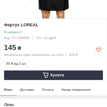
Фартух LOREAL
В наявності
Код: PY-LOREAL
Опт і роздріб
145
₴
Мінімальна сума замовлення на сайті — 500 ₴
95 ₴
від 3 шт.
Купити
Опис
Доставка
Оплата
Умови повернення
Опис