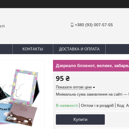
+380 (93) 007-57-55
сті
КОНТАКТЫ
ДОСТАВКА И ОПЛАТА
Дзеркало блокнот, велике, забарв
95 ₴
Показати оптові ціни
Мінімальна сума замовлення на сайті — 
В наявності
Оптом і в роздріб
Код:
A
Купити