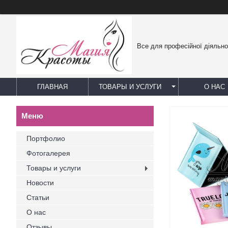
Все для професійної діяльно
ГЛАВНАЯ
ТОВАРЫ И УСЛУГИ
О НАС
Портфолио
Фотогалерея
Товары и услуги
Новости
Статьи
О нас
Отзывы