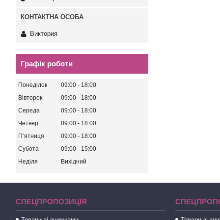
Виктория
Графік роботи
Понеділок
09:00
18:00
Вівторок
09:00
18:00
Середа
09:00
18:00
Четвер
09:00
18:00
Пʼятниця
09:00
18:00
Субота
09:00
15:00
Неділя
Вихідний
СПЕЦПРОПОЗИЦІЯ
СПЕЦПРОП
Товари зі знижками
Товари зі зн