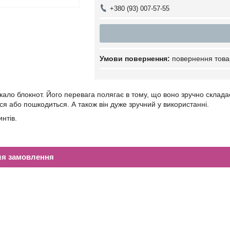
+380 (93) 007-57-55
повернення това
кало блокнот. Його перевага полягає в тому, що воно зручно складає
ся або пошкодиться. А також він дуже зручний у використанні.
нтів.
ля замовлення