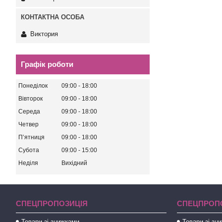
Виктория
Графік роботи
Понеділок
09:00
18:00
Вівторок
09:00
18:00
Середа
09:00
18:00
Четвер
09:00
18:00
Пʼятниця
09:00
18:00
Субота
09:00
15:00
Неділя
Вихідний
СПЕЦПРОПОЗИЦІЯ
СПЕЦПРОП
Товари зі знижками
Товари зі зн