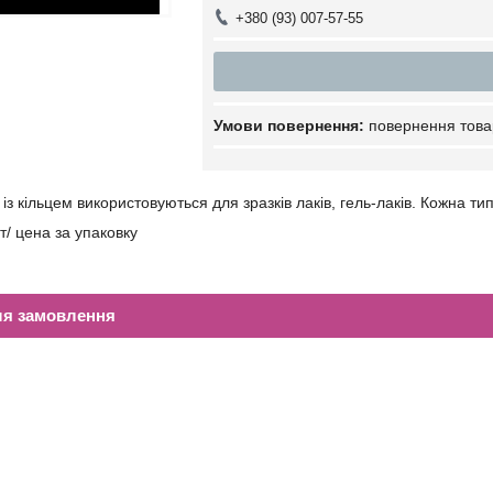
+380 (93) 007-57-55
повернення това
 із кільцем використовуються для зразків лаків, гель-лаків. Кожна т
т/ цена за упаковку
ля замовлення