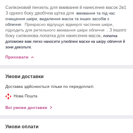
Силіконовий пензель для вмивання й нанесення масок 2в1
З одного боку двобічна щітка для
вмивання та під час
очищення шкіри, видалення масок
та інших засобів з
обличчя.
Прекрасно відлущує відмерлі частинки шкіри,
підходить для
ретельного вмивання шкіри обличчя
. З іншого
боку силіконова лопатка для нанесення масок
,
лопатка
допоможе вам легко наносити улюблені маски на шкіру обличчя й
зони декольте.
Приховати
Умови доставки
Доставка здійснюється тільки по передоплаті.
Нова Пошта
Всі умови доставки
Умови оплати