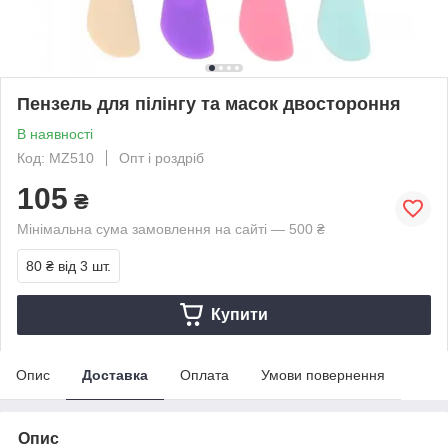
Пензель для пілінгу та масок двостороння
В наявності
Код: MZ510
Опт і роздріб
105
₴
Мінімальна сума замовлення на сайті — 500 ₴
80 ₴
від 3 шт.
Купити
Опис
Доставка
Оплата
Умови повернення
Опис