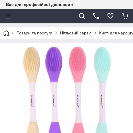
Все для професійної діяльності
Товари та послуги
Нігтьовий сервіс
Кисті для нарощу