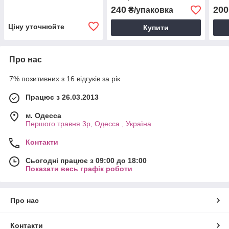
EXPERT 22 50 ШТ DFCE-
EXPE
240
200
₴/упаковка
22-150W
Ціну уточнюйте
Купити
Про нас
7% позитивних з 16 відгуків за рік
Працює з 26.03.2013
м. Одесса
Першого травня 3р, Одесса , Україна
Контакти
Сьогодні працює з 09:00 до 18:00
Показати весь графік роботи
Про нас
Контакти