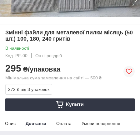
Змінні файли для металевої пилки місяць (50
шт.) 100, 180, 240 гритів
В наявності
Код: PF-00
Опт і роздріб
295
₴/упаковка
Мінімальна сума замовлення на сайті — 500 ₴
272 ₴
від 3 упаковок
Купити
Опис
Доставка
Оплата
Умови повернення