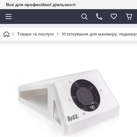
Все для професійної діяльності
Товари та послуги
Устаткування для манікюру, педикюру