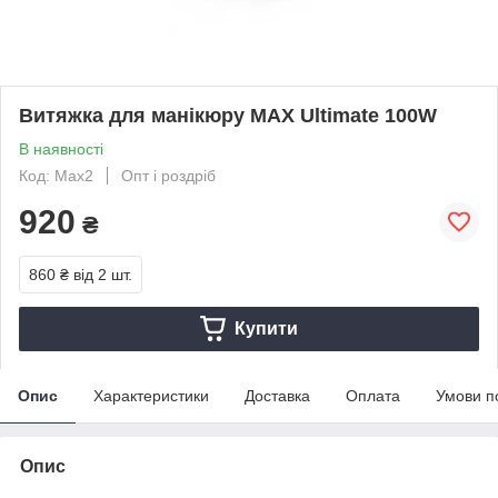
Витяжка для манікюру MAX Ultimate 100W
В наявності
Код: Max2
Опт і роздріб
920
₴
860 ₴
від 2 шт.
Купити
Опис
Характеристики
Доставка
Оплата
Умови п
Опис