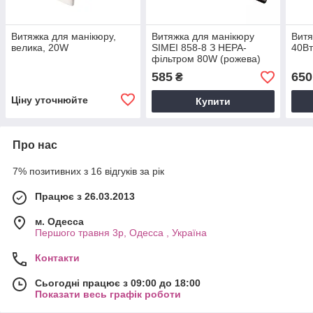
Витяжка для манікюру,
Витяжка для манікюру
Витя
велика, 20W
SIMEI 858-8 З НЕРА-
40Вт
фільтром 80W (рожева)
585
650
₴
Ціну уточнюйте
Купити
Про нас
7% позитивних з 16 відгуків за рік
Працює з 26.03.2013
м. Одесса
Першого травня 3р, Одесса , Україна
Контакти
Сьогодні працює з 09:00 до 18:00
Показати весь графік роботи