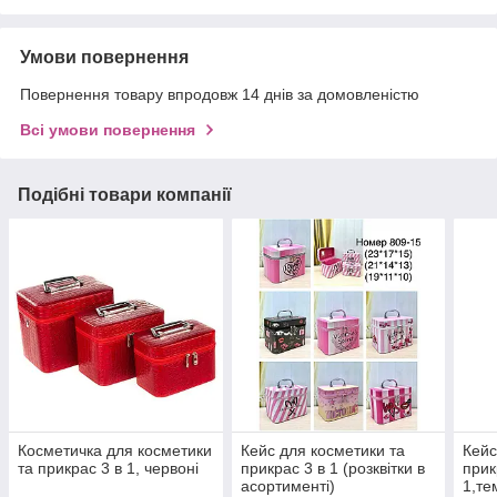
Умови повернення
Повернення товару впродовж 14 днів за домовленістю
Всі умови повернення
Подібні товари компанії
Косметичка для косметики
Кейс для косметики та
Кейс
та прикрас 3 в 1, червоні
прикрас 3 в 1 (розквітки в
прик
асортименті)
1,те