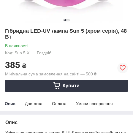
Гібридна LED-UV лампа Sun 5 (хром серія), 48
Вт
В наявності
Код: Sun 5 Х
Роздріб
385
₴
Мінімальна сума замовлення на сайті — 500 ₴
Купити
Опис
Доставка
Оплата
Умови повернення
Опис
Унікальна хромована лампа SUN 5 здивує своїм дизайном не