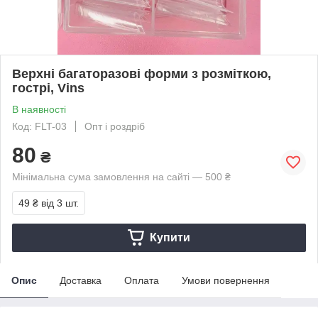
Верхні багаторазові форми з розміткою,
гострі, Vins
В наявності
Код: FLT-03
Опт і роздріб
80
₴
Мінімальна сума замовлення на сайті — 500 ₴
49 ₴
від 3 шт.
Купити
Опис
Доставка
Оплата
Умови повернення