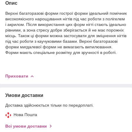
Опис
Верхні багаторазові форми гострої форми ідеальний помічник
високоякісного нарощування нігтів під час роботи з полігелем
і акрилом. Після використання цих форм нігті стають ідеально
рівними, а зона стресу добре зберігається й не має порожніх
місць. Також ці форми можна застосувати для зміцнення нігтів
під час роботи з каучуковими базами. Верхні багаторазові
форми мигдалевої форми не вимагають випилювання.
Форми мають спеціальне розмітку для зручності в роботі.
Приховати
Умови доставки
Доставка здійснюється тільки по передоплаті.
Нова Пошта
Всі умови доставки