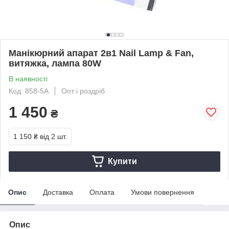
Манікюрний апарат 2в1 Nail Lamp & Fan,
витяжка, лампа 80W
В наявності
Код: 858-5A
Опт і роздріб
1 450
₴
1 150 ₴
від 2 шт.
Купити
Опис
Доставка
Оплата
Умови повернення
Опис