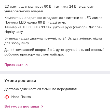
ED лампа для манікюру 80 Вт і витяжка 24 Вт в одному
універсальному апараті
Компактний апарат, що складається з витяжки та LED лампи.
Потужна LED лампа 80 Вт на дві руки.
Таймер на 10, 30, 60 і 99 сек. Датчик руху (сенсор). Дисплей
відліку часу.
Витяжка на два двигуна потужністю 24 Вт, два змінних мішка
для збору пилу.
Даний компактний апарат 2 в 1 дуже зручний в плані економії
робочого простору на столі майстра.
Приховати
Умови доставки
Доставка здійснюється тільки по передоплаті.
Нова Пошта
Всі умови доставки