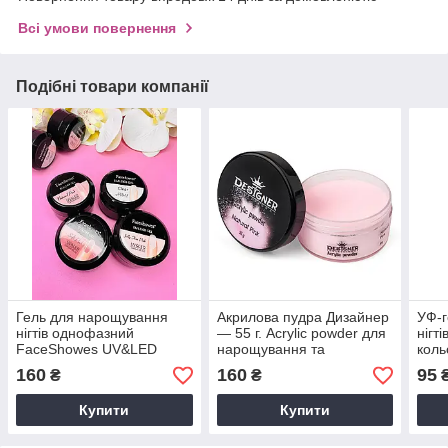
Всі умови повернення
Подібні товари компанії
Гель для нарощування
Акрилова пудра Дизайнер
УФ-г
нігтів однофазний
— 55 г. Acrylic powder для
нігті
FaceShowes UV&LED
нарощування та
коль
builder 15 g (4 кольори)
зміцнення нігтів (4
160
160
95
₴
₴
кольори)
Купити
Купити