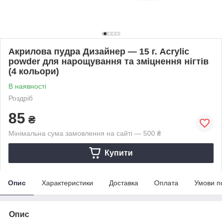
Акрилова пудра Дизайнер — 15 г. Acrylic
powder для нарощування та зміцнення нігтів
(4 кольори)
В наявності
Роздріб
85
₴
Мінімальна сума замовлення на сайті — 500 ₴
Купити
Опис
Характеристики
Доставка
Оплата
Умови п
Опис