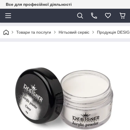
Все для професійної діяльності
Товари та послуги
Нігтьовий сервіс
Продукція DES