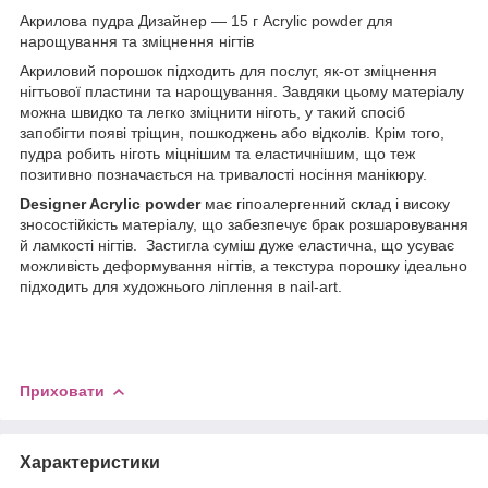
Акрилова пудра Дизайнер — 15 г Acrylic powder для
нарощування та зміцнення нігтів
Акриловий порошок підходить для послуг, як-от зміцнення
нігтьової пластини та нарощування. Завдяки цьому матеріалу
можна швидко та легко зміцнити ніготь, у такий спосіб
запобігти появі тріщин, пошкоджень або відколів. Крім того,
пудра робить ніготь міцнішим та еластичнішим, що теж
позитивно позначається на тривалості носіння манікюру.
Designer Acrylic powder
має гіпоалергенний склад і високу
зносостійкість матеріалу, що забезпечує брак розшаровування
й ламкості нігтів. Застигла суміш дуже еластична, що усуває
можливість деформування нігтів, а текстура порошку ідеально
підходить для художнього ліплення в nail-art.
Приховати
Характеристики