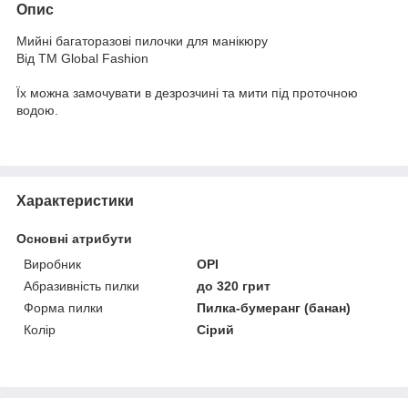
Опис
Мийні багаторазові пилочки для манікюру
Від ТМ Global Fashion
Їх можна замочувати в дезрозчині та мити під проточною
водою.
Характеристики
Основні атрибути
Виробник
OPI
Абразивність пилки
до 320 грит
Форма пилки
Пилка-бумеранг (банан)
Колір
Сірий