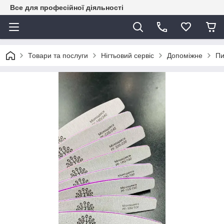
Все для професійної діяльності
Товари та послуги
Нігтьовий сервіс
Допоміжне
Пи