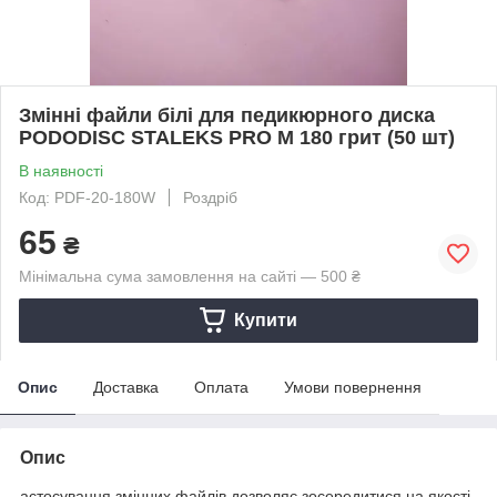
Змінні файли білі для педикюрного диска
PODODISC STALEKS PRO M 180 грит (50 шт)
В наявності
Код: PDF-20-180W
Роздріб
65
₴
Мінімальна сума замовлення на сайті — 500 ₴
Купити
Опис
Доставка
Оплата
Умови повернення
Опис
астосування змінних файлів дозволяє зосередитися на якості